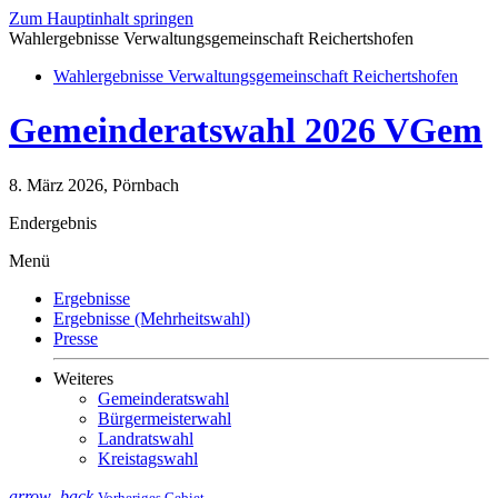
Zum Hauptinhalt springen
Wahlergebnisse Verwaltungsgemeinschaft Reichertshofen
Wahlergebnisse Verwaltungsgemeinschaft Reichertshofen
Gemeinderatswahl 2026 VGem
8. März 2026, Pörnbach
Endergebnis
Menü
Ergebnisse
Ergebnisse (Mehrheitswahl)
Presse
Weiteres
Gemeinderatswahl
Bürgermeisterwahl
Landratswahl
Kreistagswahl
arrow_back
Vorheriges Gebiet