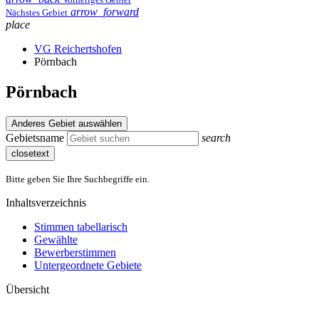
arrow_forward
Nächstes Gebiet
place
VG Reichertshofen
Pörnbach
Pörnbach
Anderes Gebiet auswählen
Gebietsname
search
closetext
Bitte geben Sie Ihre Suchbegriffe ein.
Inhaltsverzeichnis
Stimmen tabellarisch
Gewählte
Bewerberstimmen
Untergeordnete Gebiete
Übersicht