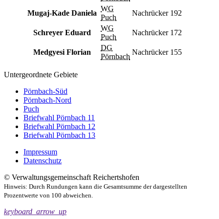
WG
Mugaj-Kade Daniela
Nachrücker
192
Puch
WG
Schreyer Eduard
Nachrücker
172
Puch
DG
Medgyesi Florian
Nachrücker
155
Pörnbach
Untergeordnete Gebiete
Pörnbach-Süd
Pörnbach-Nord
Puch
Briefwahl Pörnbach 11
Briefwahl Pörnbach 12
Briefwahl Pörnbach 13
Impressum
Datenschutz
© Verwaltungsgemeinschaft Reichertshofen
Hinweis: Durch Rundungen kann die Gesamtsumme der dargestellten
Prozentwerte von 100 abweichen.
keyboard_arrow_up